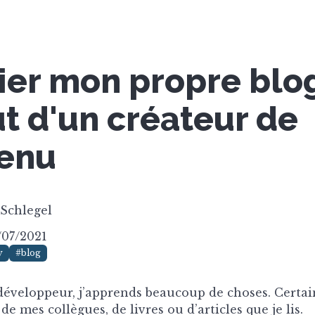
ier mon propre blog
t d'un créateur de
enu
 Schlegel
4/07/2021
y
#blog
développeur, j’apprends beaucoup de choses. Certai
e mes collègues, de livres ou d’articles que je lis.