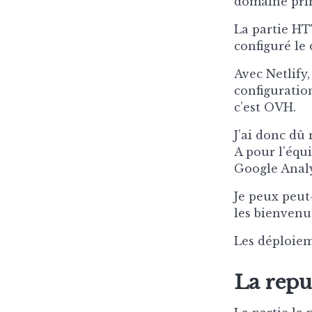
domaine prim
La partie HT
configuré le
Avec Netlify
configuration
c’est OVH.
J’ai donc dû
A pour l’équ
Google Anal
Je peux peut
les bienvenu
Les déploiem
La repu