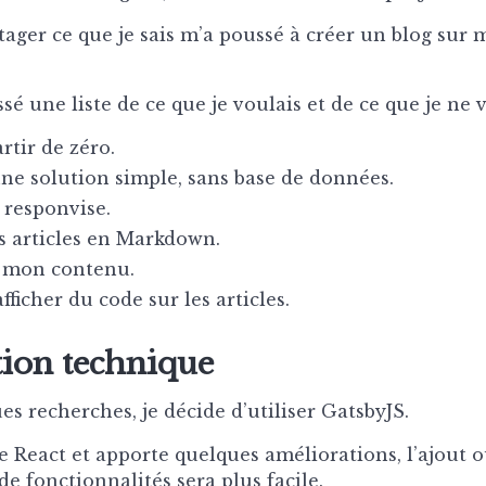
rtager ce que je sais m’a poussé à créer un blog sur
ssé une liste de ce que je voulais et de ce que je ne 
rtir de zéro.
une solution simple, sans base de données.
 responvise.
s articles en Markdown.
 mon contenu.
fficher du code sur les articles.
tion technique
s recherches, je décide d’utiliser GatsbyJS.
e React et apporte quelques améliorations, l’ajout o
e fonctionnalités sera plus facile.