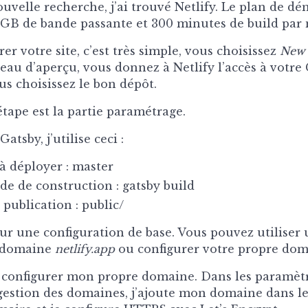
uvelle recherche, j’ai trouvé Netlify. Le plan de d
100GB de bande passante et 300 minutes de build par 
er votre site, c’est très simple, vous choisissez
New 
eau d’aperçu, vous donnez à Netlify l’accès à votre 
us choisissez le bon dépôt.
étape est la partie paramétrage.
atsby, j’utilise ceci :
à déployer : master
 de construction : gatsby build
publication : public/
our une configuration de base. Vous pouvez utiliser 
 domaine
netlify.app
ou configurer votre propre dom
de configurer mon propre domaine. Dans les paramètre
 gestion des domaines, j’ajoute mon domaine dans 