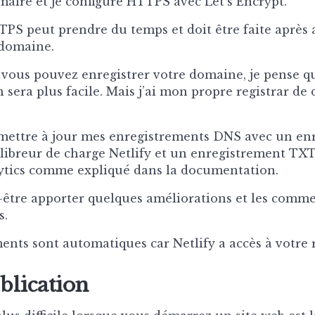
aire et je configure HTTPS avec Let’s Encrypt.
TPS peut prendre du temps et doit être faite après 
 domaine.
, vous pouvez enregistrer votre domaine, je pense q
 sera plus facile. Mais j’ai mon propre registrar de
 mettre à jour mes enregistrements DNS avec un en
ilibreur de charge Netlify et un enregistrement TX
ytics comme expliqué dans la documentation.
-être apporter quelques améliorations et les comme
s.
ents sont automatiques car Netlify a accès à votre r
blication