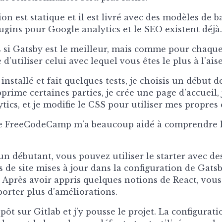
on est statique et il est livré avec des modèles de b
ugins pour Google analytics et le SEO existent déjà.
s si Gatsby est le meilleur, mais comme pour chaque 
utiliser celui avec lequel vous êtes le plus à l’aise
 installé et fait quelques tests, je choisis un début de
upprime certaines parties, je crée une page d’accueil, 
ics, et je modifie le CSS pour utiliser mes propres 
 FreeCodeCamp m’a beaucoup aidé à comprendre l
un débutant, vous pouvez utiliser le starter avec de
de site mises à jour dans la configuration de Gats
Après avoir appris quelques notions de React, vous
orter plus d’améliorations.
pôt sur Gitlab et j’y pousse le projet. La configurati