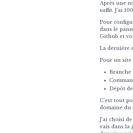
Après une no
suffit. J’ai 
Pour configur
dans le pann
Github et vo
La dernière 
Pour un site G
Branche 
Commande
Dépôt de 
C’est tout p
domaine du
J’ai choisi 
vais dans la