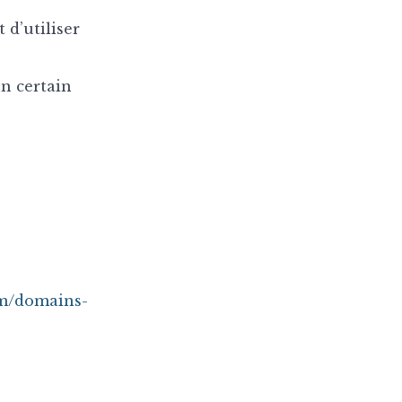
 d’utiliser
n certain
com/domains-