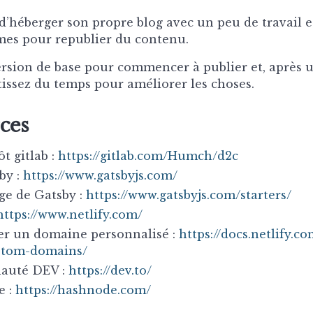
 d’héberger son propre blog avec un peu de travail et
mes pour republier du contenu.
rsion de base pour commencer à publier et, après u
tissez du temps pour améliorer les choses.
ces
t gitlab :
https://gitlab.com/Humch/d2c
by :
https://www.gatsbyjs.com/
e de Gatsby :
https://www.gatsbyjs.com/starters/
https://www.netlify.com/
er un domaine personnalisé :
https://docs.netlify.
stom-domains/
uté DEV :
https://dev.to/
e :
https://hashnode.com/