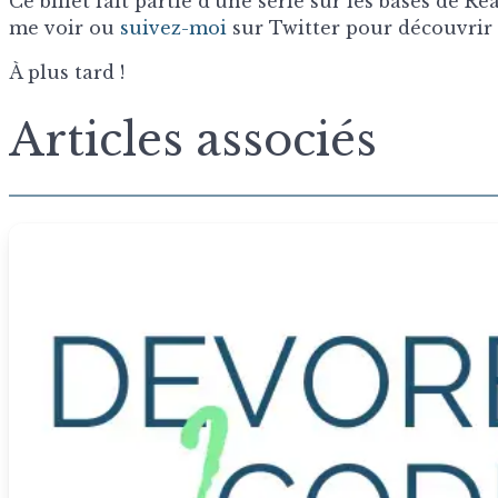
Ce billet fait partie d’une série sur les bases de R
me voir ou
suivez-moi
sur Twitter pour découvrir l
À plus tard !
Articles associés