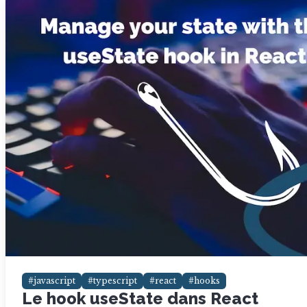
#javascript
#typescript
#react
#hooks
Le hook useState dans React