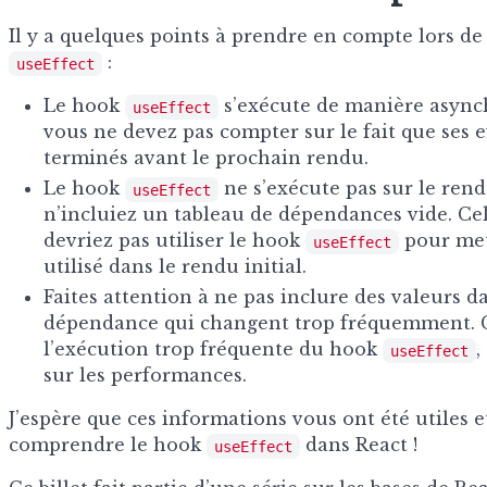
Il y a quelques points à prendre en compte lors de 
:
useEffect
Le hook
s’exécute de manière asynch
useEffect
vous ne devez pas compter sur le fait que ses e
terminés avant le prochain rendu.
Le hook
ne s’exécute pas sur le rend
useEffect
n’incluiez un tableau de dépendances vide. Cel
devriez pas utiliser le hook
pour mett
useEffect
utilisé dans le rendu initial.
Faites attention à ne pas inclure des valeurs d
dépendance qui changent trop fréquemment. C
l’exécution trop fréquente du hook
,
useEffect
sur les performances.
J’espère que ces informations vous ont été utiles 
comprendre le hook
dans React !
useEffect