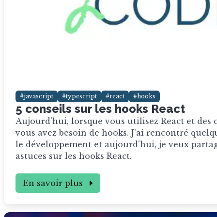
#javascript
#typescript
#react
#hooks
5 conseils sur les hooks React
Aujourd'hui, lorsque vous utilisez React et des
vous avez besoin de hooks. J'ai rencontré quel
le développement et aujourd'hui, je veux parta
astuces sur les hooks React.
En savoir plus