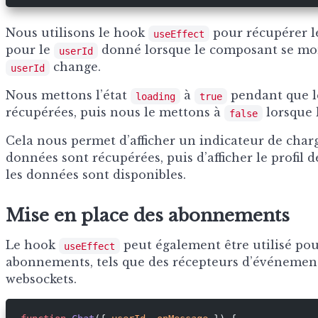
Nous utilisons le hook
pour récupérer le
useEffect
pour le
donné lorsque le composant se mon
userId
change.
userId
Nous mettons l’état
à
pendant que l
loading
true
récupérées, puis nous le mettons à
lorsque 
false
Cela nous permet d’afficher un indicateur de cha
données sont récupérées, puis d’afficher le profil d
les données sont disponibles.
Mise en place des abonnements
Le hook
peut également être utilisé pou
useEffect
abonnements, tels que des récepteurs d’événemen
websockets.